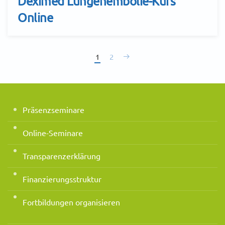
Deximed Lungenembolie-Kurs
Online
1
2
Präsenzseminare
Online-Seminare
Transparenzerklärung
Finanzierungsstruktur
Fortbildungen organisieren