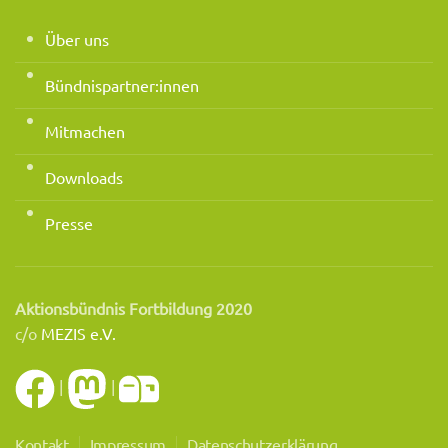
Über uns
Bündnispartner:innen
Mitmachen
Downloads
Presse
Aktionsbündnis Fortbildung 2020
c/o
MEZIS e.V.
|
|
Kontakt
Impressum
Datenschutzerklärung