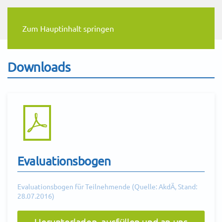
Zum Hauptinhalt springen
Downloads
Evaluationsbogen
Evaluationsbogen für Teilnehmende (Quelle: AkdÄ, Stand:
28.07.2016)
Herunterladen, ausfüllen und an uns