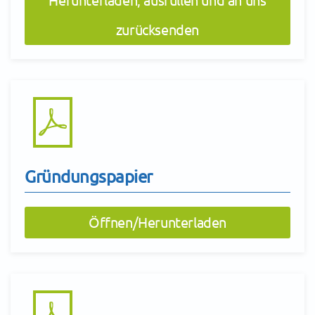
zurücksenden
Gründungspapier
Öffnen/Herunterladen