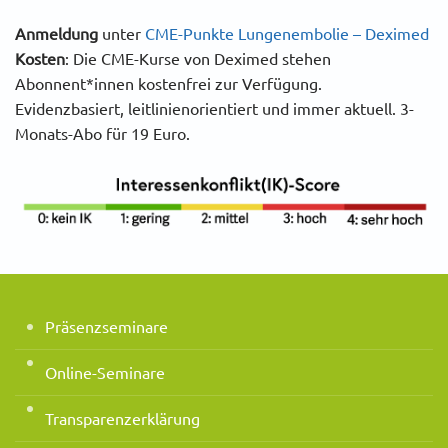
Anmeldung
unter
CME-Punkte Lungenembolie – Deximed
Kosten
: Die CME-Kurse von Deximed stehen
Abonnent*innen kostenfrei zur Verfügung.
Evidenzbasiert, leitlinienorientiert und immer aktuell. 3-
Monats-Abo für 19 Euro.
Präsenzseminare
Online-Seminare
Transparenzerklärung