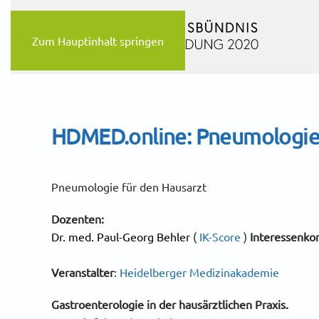
Zum Hauptinhalt springen
HDMED.online: Pneumologie 
Pneumologie für den Hausarzt
Dozenten:
Dr. med. Paul-Georg Behler
(
IK-Score
)
Interessenkon
Veranstalter
:
Heidelberger Medizinakademie
Gastroenterologie in der hausärztlichen Praxis.