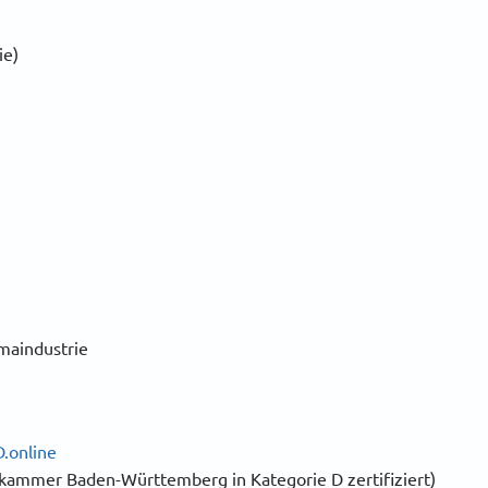
ie)
maindustrie
.online
kammer Baden-Württemberg in Kategorie D zertifiziert)