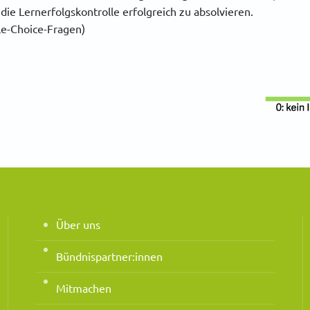
ie Lernerfolgskontrolle erfolgreich zu absolvieren.
le-Choice-Fragen)
Über uns
Bündnispartner:innen
Mitmachen