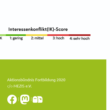
Aktionsbündnis Fortbildung 2020
c/o
MEZIS e.V.
|
|