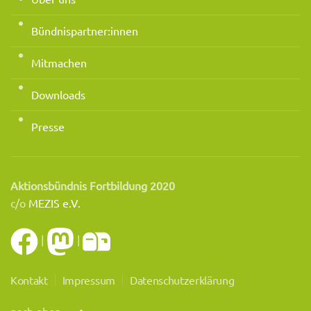
Bündnispartner:innen
Mitmachen
Downloads
Presse
Aktionsbündnis Fortbildung 2020
c/o
MEZIS e.V.
|
|
Kontakt
Impressum
Datenschutzerklärung
nach oben